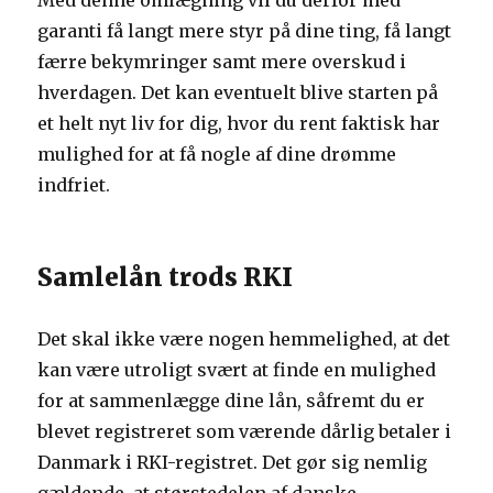
Med denne omlægning vil du derfor med
garanti få langt mere styr på dine ting, få langt
færre bekymringer samt mere overskud i
hverdagen. Det kan eventuelt blive starten på
et helt nyt liv for dig, hvor du rent faktisk har
mulighed for at få nogle af dine drømme
indfriet.
Samlelån trods RKI
Det skal ikke være nogen hemmelighed, at det
kan være utroligt svært at finde en mulighed
for at sammenlægge dine lån, såfremt du er
blevet registreret som værende dårlig betaler i
Danmark i RKI-registret. Det gør sig nemlig