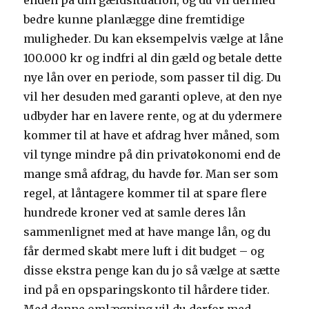
enden på din gældsituation, og du vil dermed
bedre kunne planlægge dine fremtidige
muligheder. Du kan eksempelvis vælge at låne
100.000 kr og indfri al din gæld og betale dette
nye lån over en periode, som passer til dig. Du
vil her desuden med garanti opleve, at den nye
udbyder har en lavere rente, og at du ydermere
kommer til at have et afdrag hver måned, som
vil tynge mindre på din privatøkonomi end de
mange små afdrag, du havde før. Man ser som
regel, at låntagere kommer til at spare flere
hundrede kroner ved at samle deres lån
sammenlignet med at have mange lån, og du
får dermed skabt mere luft i dit budget – og
disse ekstra penge kan du jo så vælge at sætte
ind på en opsparingskonto til hårdere tider.