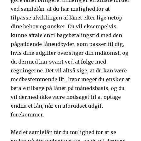
gøre lånet billigere. Endelig er en sidste fordel
ved samlelån, at du har mulighed for at
tilpasse afviklingen af lånet efter lige netop
dine behov og ønsker. Du vil eksempelvis
kunne aftale en tilbagebetalingstid med den
pågældende låneudbyder, som passer til dig,
hvis dine udgifter overstiger din indkomst, og
du dermed har svært ved at følge med
regningerne. Det vil altså sige, at du kan være
medbestemmende ift., hvor meget du ønsker at
betale tilbage på lånet på månedsbasis, og du
vil dermed ikke være nødsaget til at optage
endnu et lån, når en uforudset udgift
forekommer.
Med et samlelån får du mulighed for at se