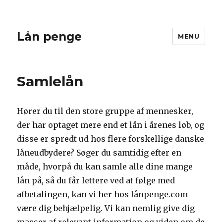
Lån penge
MENU
Samlelån
Hører du til den store gruppe af mennesker,
der har optaget mere end et lån i årenes løb, og
disse er spredt ud hos flere forskellige danske
låneudbydere? Søger du samtidig efter en
måde, hvorpå du kan samle alle dine mange
lån på, så du får lettere ved at følge med
afbetalingen, kan vi her hos lånpenge.com
være dig behjælpelig. Vi kan nemlig give dig