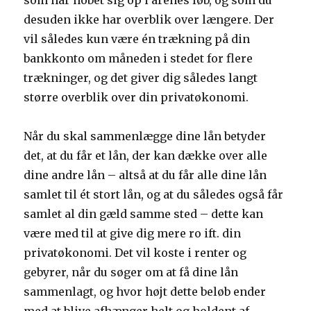
som har hobet sig op i årenes løb, og som du
desuden ikke har overblik over længere. Der
vil således kun være én trækning på din
bankkonto om måneden i stedet for flere
trækninger, og det giver dig således langt
større overblik over din privatøkonomi.
Når du skal sammenlægge dine lån betyder
det, at du får et lån, der kan dække over alle
dine andre lån – altså at du får alle dine lån
samlet til ét stort lån, og at du således også får
samlet al din gæld samme sted – dette kan
være med til at give dig mere ro ift. din
privatøkonomi. Det vil koste i renter og
gebyrer, når du søger om at få dine lån
sammenlagt, og hvor højt dette beløb ender