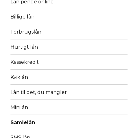
Lån penge online
Billige lån
Forbrugslån
Hurtigt lån
Kassekredit
Kviklån
Lån til det, du mangler
Minilån
Samlelån
SMS lån