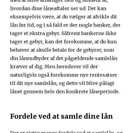
med at blive afhænger helt og holdent af,
hvordan dine låneaftaler ser ud. Det kan
eksempelvis være, at du vælger at afvikle dit
lån før tid, og i så fald er der nogle banker, der
tager et ekstra gebyr. Såfremt bankerne ikke
tager et gebyr, kan det forekomme, at du kun
behøver at skulle betale for de gebyrer, som
din låneudbyder af det pågældende samlelån
kræver af dig. Men herudover vil der
naturligvis også forekomme nye rentesatser
til dit nye samlelån, og dette vil blive pålagt
lånet gennem hele den konkrete låneperiode.
Fordele ved at samle dine lån