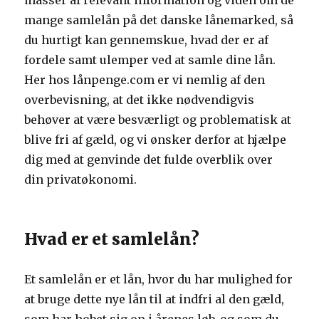
masser af relevant information og viden om de
mange samlelån på det danske lånemarked, så
du hurtigt kan gennemskue, hvad der er af
fordele samt ulemper ved at samle dine lån.
Her hos lånpenge.com er vi nemlig af den
overbevisning, at det ikke nødvendigvis
behøver at være besværligt og problematisk at
blive fri af gæld, og vi ønsker derfor at hjælpe
dig med at genvinde det fulde overblik over
din privatøkonomi.
Hvad er et samlelån?
Et samlelån er et lån, hvor du har mulighed for
at bruge dette nye lån til at indfri al den gæld,