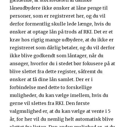
gældende, at størstedelen af danske
låneudbydere ikke ønsker at låne penge til
personer, som er registreret her, og du vil
derfor formentlig skulle lede længe, hvis du
ønsker at optage lån på trods af RKI. Det er et
krav hos rigtig mange udbydere, at du ikke er
registreret som dårlig betaler, og du vil derfor
ikke blive godkendt som låntager, når du
ansøger, hvorfor du i stedet bør fokusere på at
blive slettet fra dette register, såfremt du
ønsker at få dine lån samlet. Der er i
forbindelse med dette to forskellige
muligheder, du kan vælge imellem, hvis du
gerne vil slettes fra RKI. Den første
valgmulighed er, at du kan vælge at vente i 5
år, for her vil du nemlig helt automatisk blive