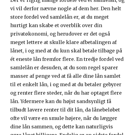
Der er rigtig mange fordele ved et samlelån, og
vi vil derfor nævne nogle af dem her. Den helt
store fordel ved samlelån er, at du meget
hurtigt kan skabe et overblik over din
privatøkonomi, og herudover er det også
meget lettere at skulle klare afbetalingen af
lånet, i og med at du kun skal betale tilbage på
ét eneste lån fremfor flere. En tredje fordel ved
samlelån er desuden, at du som regel sparer
masser af penge ved at få alle dine lån samlet
til et enkelt lån, i og med at du betaler gebyrer
og renter flere steder, når du har optaget flere
lån. Ydermere kan du højst sandsynligt få
tilbudt lavere renter til dit lån, da lånebeløbet
ofte vil være en smule højere, når du lægger
dine lån sammen, og dette kan naturligvis