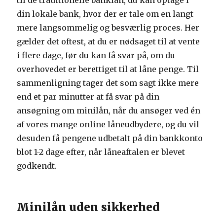
til de traditionelle banklån, du kan optage i
din lokale bank, hvor der er tale om en langt
mere langsommelig og besværlig proces. Her
gælder det oftest, at du er nødsaget til at vente
i flere dage, før du kan få svar på, om du
overhovedet er berettiget til at låne penge. Til
sammenligning tager det som sagt ikke mere
end et par minutter at få svar på din
ansøgning om minilån, når du ansøger ved én
af vores mange online låneudbydere, og du vil
desuden få pengene udbetalt på din bankkonto
blot 1-2 dage efter, når låneaftalen er blevet
godkendt.
Minilån uden sikkerhed