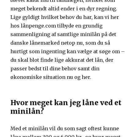
blevet kaldt ind til tandlægen, hvilket som
meget bekendt altid ender i en dyr regning.
Lige gyldigt hvilket behov du har, kan vi her
hos lånpenge.com tilbyde en grundig
sammenligning af samtlige minilån på det
danske lånemarked netop nu, som du så
hurtigt som ingenting kan vælge at søge om –
du skal blot finde lige akkurat det lån, der
passer bedst til dine behov samt din
økonomiske situation nu og her.
Hvor meget kan jeg låne ved et
minilån?
Med et minilån vil du som sagt oftest kunne