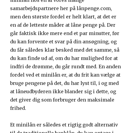
minilån hos en af vores mange
samarbejdspartnere her på lånpenge.com,
men den største fordel er helt klart, at det er
en af de letteste måder at låne penge på. Der
går faktisk ikke mere end et par minutter, før
du kan forvente et svar på din ansøgning, og
du får således klar besked med det samme, så
du kan finde ud af, om du har mulighed for at
indfri de drømme, du går rundt med. En anden
fordel ved et minilån er, at du frit kan vælge at
bruge pengene på det, du har lyst til, i og med
at låneudbyderen ikke blander sig i dette, og
det giver dig som forbruger den maksimale
frihed.
Et minilån er således et rigtig godt alternativ