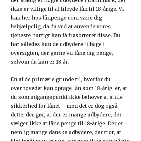
der stadig er nogle udbydere i Dannmark, der
ikke er villige til at tilbyde lån til 18-årige. Vi
kan her hos lånpenge.com være dig
behjælpelig, da du ved at anvende vores
tjeneste hurtigt kan få frasorteret disse. Du
har således kun de udbydere tilbage i
oversigten, der gerne vil låne dig penge,
selvom du kun er 18 år.
En af de primære grunde til, hvorfor du
overhovedet kan optage lån som 18-årig, er, at
du som udgangspunkt ikke behøver at stille
sikkerhed for lånet – men det er dog også
dette, der gør, at der er mange udbydere, der
vælger ikke at låne penge til 18-årige. Der er
nemlig mange danske udbydere, der tror, at