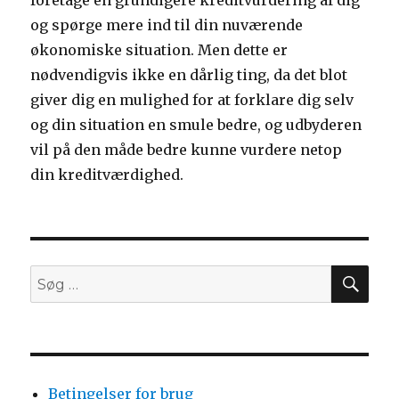
foretage en grundigere kreditvurdering af dig
og spørge mere ind til din nuværende
økonomiske situation. Men dette er
nødvendigvis ikke en dårlig ting, da det blot
giver dig en mulighed for at forklare dig selv
og din situation en smule bedre, og udbyderen
vil på den måde bedre kunne vurdere netop
din kreditværdighed.
SØ
Søg
efter:
Betingelser for brug