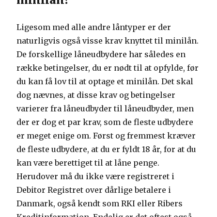
Ligesom med alle andre låntyper er der
naturligvis også visse krav knyttet til minilån.
De forskellige låneudbydere har således en
række betingelser, du er nødt til at opfylde, før
du kan få lov til at optage et minilån. Det skal
dog nævnes, at disse krav og betingelser
varierer fra låneudbyder til låneudbyder, men
der er dog et par krav, som de fleste udbydere
er meget enige om. Først og fremmest kræver
de fleste udbydere, at du er fyldt 18 år, for at du
kan være berettiget til at låne penge.
Herudover må du ikke være registreret i
Debitor Registret over dårlige betalere i
Danmark, også kendt som RKI eller Ribers