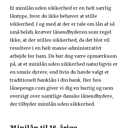
Et minilån uden sikkerhed er en helt særlig
låntype, hvor du ikke behøver at stille
sikkerhed. I og med at der er tale om lån af så
små beløb, kræver låneudbyderen som regel
ikke, at der stilles sikkerhed, da det blot vil
resultere i en helt masse administrativt
arbejde for ham. Du bør dog være opmærksom
på, at et minilån uden sikkerhed naturligvis er
en smule dyrere, end hvis du havde valgt et
traditionelt banklån i din bank. Her hos
lånepenge.com giver vi dig en hurtig og nem
oversigt over samtlige danske låneudbydere,
der tilbyder minilån uden sikkerhed.
Minilån til 18-årige