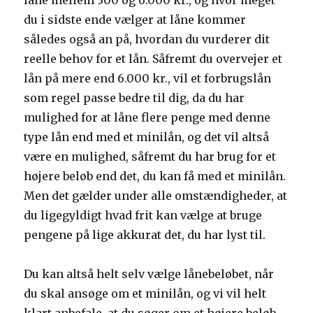
låne mellem 300 og 6.000 kr., og hvor meget
du i sidste ende vælger at låne kommer
således også an på, hvordan du vurderer dit
reelle behov for et lån. Såfremt du overvejer et
lån på mere end 6.000 kr., vil et forbrugslån
som regel passe bedre til dig, da du har
mulighed for at låne flere penge med denne
type lån end med et minilån, og det vil altså
være en mulighed, såfremt du har brug for et
højere beløb end det, du kan få med et minilån.
Men det gælder under alle omstændigheder, at
du ligegyldigt hvad frit kan vælge at bruge
pengene på lige akkurat det, du har lyst til.
Du kan altså helt selv vælge lånebeløbet, når
du skal ansøge om et minilån, og vi vil helt