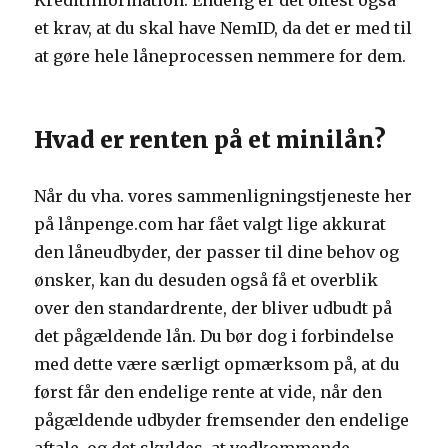
Kreditinformation. Endelig er det oftest også
et krav, at du skal have NemID, da det er med til
at gøre hele låneprocessen nemmere for dem.
Hvad er renten på et minilån?
Når du vha. vores sammenligningstjeneste her
på lånpenge.com har fået valgt lige akkurat
den låneudbyder, der passer til dine behov og
ønsker, kan du desuden også få et overblik
over den standardrente, der bliver udbudt på
det pågældende lån. Du bør dog i forbindelse
med dette være særligt opmærksom på, at du
først får den endelige rente at vide, når den
pågældende udbyder fremsender den endelige