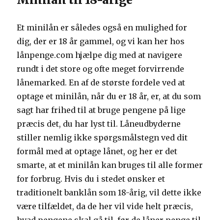
Et minilån er således også en mulighed for
dig, der er 18 år gammel, og vi kan her hos
lånpenge.com hjælpe dig med at navigere
rundt i det store og ofte meget forvirrende
lånemarked. En af de største fordele ved at
optage et minilån, når du er 18 år, er, at du som
sagt har frihed til at bruge pengene på lige
præcis det, du har lyst til. Låneudbyderne
stiller nemlig ikke spørgsmålstegn ved dit
formål med at optage lånet, og her er det
smarte, at et minilån kan bruges til alle former
for forbrug. Hvis du i stedet ønsker et
traditionelt banklån som 18-årig, vil dette ikke
være tilfældet, da de her vil vide helt præcis,