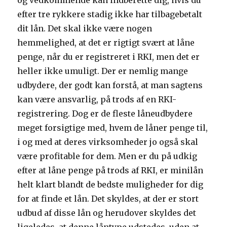
og vedkommende kan indberette dig, hvis du
efter tre rykkere stadig ikke har tilbagebetalt
dit lån. Det skal ikke være nogen
hemmelighed, at det er rigtigt svært at låne
penge, når du er registreret i RKI, men det er
heller ikke umuligt. Der er nemlig mange
udbydere, der godt kan forstå, at man sagtens
kan være ansvarlig, på trods af en RKI-
registrering. Dog er de fleste låneudbydere
meget forsigtige med, hvem de låner penge til,
i og med at deres virksomheder jo også skal
være profitable for dem. Men er du på udkig
efter at låne penge på trods af RKI, er minilån
helt klart blandt de bedste muligheder for dig
for at finde et lån. Det skyldes, at der er stort
udbud af disse lån og herudover skyldes det