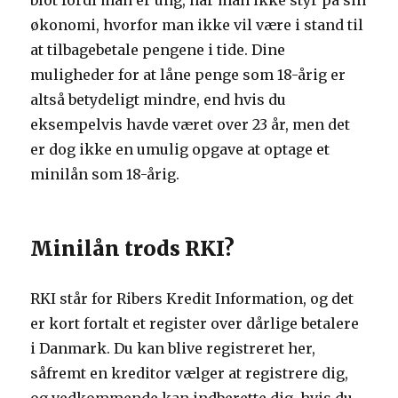
blot fordi man er ung, har man ikke styr på sin
økonomi, hvorfor man ikke vil være i stand til
at tilbagebetale pengene i tide. Dine
muligheder for at låne penge som 18-årig er
altså betydeligt mindre, end hvis du
eksempelvis havde været over 23 år, men det
er dog ikke en umulig opgave at optage et
minilån som 18-årig.
Minilån trods RKI?
RKI står for Ribers Kredit Information, og det
er kort fortalt et register over dårlige betalere
i Danmark. Du kan blive registreret her,
såfremt en kreditor vælger at registrere dig,