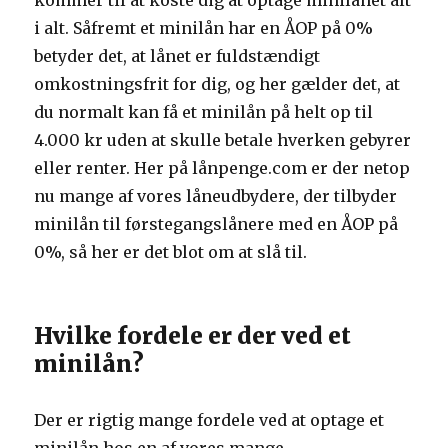
kommer til at koste dig at optage minilånet alt
i alt. Såfremt et minilån har en ÅOP på 0%
betyder det, at lånet er fuldstændigt
omkostningsfrit for dig, og her gælder det, at
du normalt kan få et minilån på helt op til
4.000 kr uden at skulle betale hverken gebyrer
eller renter. Her på lånpenge.com er der netop
nu mange af vores låneudbydere, der tilbyder
minilån til førstegangslånere med en ÅOP på
0%, så her er det blot om at slå til.
Hvilke fordele er der ved et
minilån?
Der er rigtig mange fordele ved at optage et