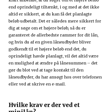
klart anbefale, at du søger om et højere beløb
end oprindeligt tiltænkt, i og med at det ikke
altid er sikkert, at du kan få det planlagte
beløb udbetalt. Det er således mere sikkert for
dig at søge om et højere beløb, så du er
garanteret de allerbedste rammer for dit lån,
og hvis du af en given låneudbyder bliver
godkendt til et højere beløb end det, du
oprindeligt havde planlagt, vil det altid være
en mulighed at ændre på lånesummen – det
gør du blot ved at tage kontakt til den
låneudbyder, du har ansøgt hos over telefonen
eller ved at skrive en e-mail.
Hvilke krav er der ved et
minilån?