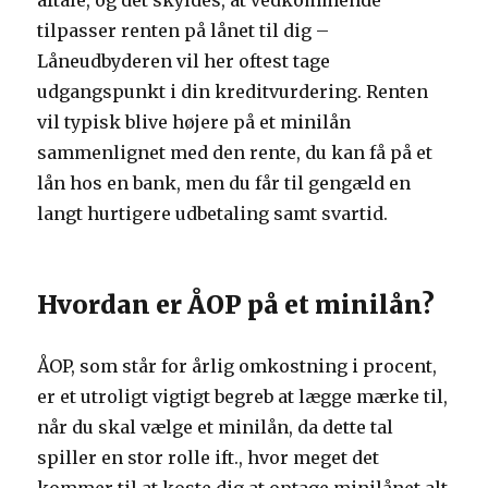
aftale, og det skyldes, at vedkommende
tilpasser renten på lånet til dig –
Låneudbyderen vil her oftest tage
udgangspunkt i din kreditvurdering. Renten
vil typisk blive højere på et minilån
sammenlignet med den rente, du kan få på et
lån hos en bank, men du får til gengæld en
langt hurtigere udbetaling samt svartid.
Hvordan er ÅOP på et minilån?
ÅOP, som står for årlig omkostning i procent,
er et utroligt vigtigt begreb at lægge mærke til,
når du skal vælge et minilån, da dette tal
spiller en stor rolle ift., hvor meget det