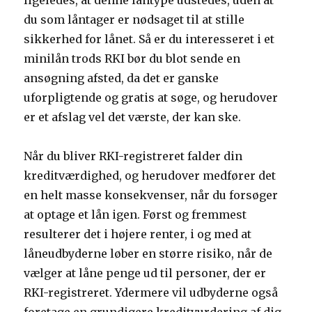
ligeledes, at denne låntype udstedes, uden at
du som låntager er nødsaget til at stille
sikkerhed for lånet. Så er du interesseret i et
minilån trods RKI bør du blot sende en
ansøgning afsted, da det er ganske
uforpligtende og gratis at søge, og herudover
er et afslag vel det værste, der kan ske.
Når du bliver RKI-registreret falder din
kreditværdighed, og herudover medfører det
en helt masse konsekvenser, når du forsøger
at optage et lån igen. Først og fremmest
resulterer det i højere renter, i og med at
låneudbyderne løber en større risiko, når de
vælger at låne penge ud til personer, der er
RKI-registreret. Ydermere vil udbyderne også