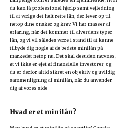
Lånpenge.com er således en hjemmeside, hvor
du kan få professionel hjælp samt vejledning
til at vælge det helt rette lån, der lever op til
netop dine ønsker og krav. Vi har masser af
erfaring, når det kommer til alverdens typer
lån, og vi vil således være i stand til at kunne
tilbyde dig nogle af de bedste minilån på
markedet netop nu. Det skal desuden nævnes,
at vi ikke er ejet af finansielle investorer, og
du er derfor altid sikret en objektiv og uvildig
sammenligning af minilån, når du anvender
dig af vores side.
Hvad er et minilån?