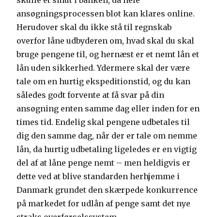
skulle et smut i banken, da hele
ansøgningsprocessen blot kan klares online.
Herudover skal du ikke stå til regnskab
overfor låne udbyderen om, hvad skal du skal
bruge pengene til, og hernæst er et nemt lån et
lån uden sikkerhed. Ydermere skal der være
tale om en hurtig ekspeditionstid, og du kan
således godt forvente at få svar på din
ansøgning enten samme dag eller inden for en
times tid. Endelig skal pengene udbetales til
dig den samme dag, når der er tale om nemme
lån, da hurtig udbetaling ligeledes er en vigtig
del af at låne penge nemt – men heldigvis er
dette ved at blive standarden herhjemme i
Danmark grundet den skærpede konkurrence
på markedet for udlån af penge samt det nye