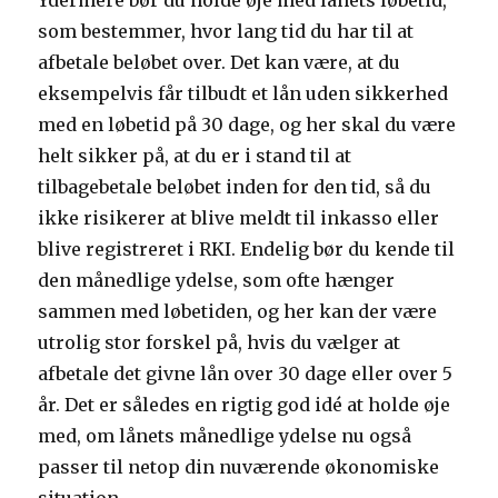
Ydermere bør du holde øje med lånets løbetid,
som bestemmer, hvor lang tid du har til at
afbetale beløbet over. Det kan være, at du
eksempelvis får tilbudt et lån uden sikkerhed
med en løbetid på 30 dage, og her skal du være
helt sikker på, at du er i stand til at
tilbagebetale beløbet inden for den tid, så du
ikke risikerer at blive meldt til inkasso eller
blive registreret i RKI. Endelig bør du kende til
den månedlige ydelse, som ofte hænger
sammen med løbetiden, og her kan der være
utrolig stor forskel på, hvis du vælger at
afbetale det givne lån over 30 dage eller over 5
år. Det er således en rigtig god idé at holde øje
med, om lånets månedlige ydelse nu også
passer til netop din nuværende økonomiske