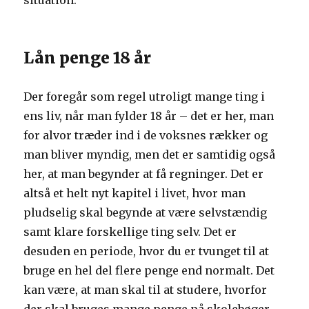
situation.
Lån penge 18 år
Der foregår som regel utroligt mange ting i
ens liv, når man fylder 18 år – det er her, man
for alvor træder ind i de voksnes rækker og
man bliver myndig, men det er samtidig også
her, at man begynder at få regninger. Det er
altså et helt nyt kapitel i livet, hvor man
pludselig skal begynde at være selvstændig
samt klare forskellige ting selv. Det er
desuden en periode, hvor du er tvunget til at
bruge en hel del flere penge end normalt. Det
kan være, at man skal til at studere, hvorfor