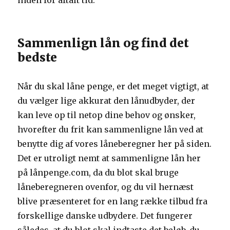
inden for aftalt tid.
Sammenlign lån og find det
bedste
Når du skal låne penge, er det meget vigtigt, at
du vælger lige akkurat den lånudbyder, der
kan leve op til netop dine behov og ønsker,
hvorefter du frit kan sammenligne lån ved at
benytte dig af vores låneberegner her på siden.
Det er utroligt nemt at sammenligne lån her
på lånpenge.com, da du blot skal bruge
låneberegneren ovenfor, og du vil hernæst
blive præsenteret for en lang række tilbud fra
forskellige danske udbydere. Det fungerer