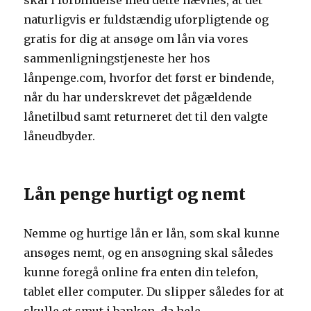
skal i forbindelse med dette nævnes, at det
naturligvis er fuldstændig uforpligtende og
gratis for dig at ansøge om lån via vores
sammenligningstjeneste her hos
lånpenge.com, hvorfor det først er bindende,
når du har underskrevet det pågældende
lånetilbud samt returneret det til den valgte
låneudbyder.
Lån penge hurtigt og nemt
Nemme og hurtige lån er lån, som skal kunne
ansøges nemt, og en ansøgning skal således
kunne foregå online fra enten din telefon,
tablet eller computer. Du slipper således for at