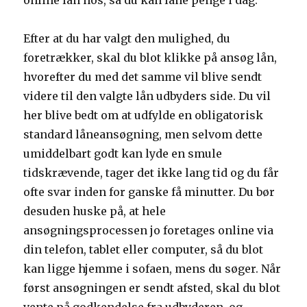
online lån hos, så du kan låne penge i dag.
Efter at du har valgt den mulighed, du
foretrækker, skal du blot klikke på ansøg lån,
hvorefter du med det samme vil blive sendt
videre til den valgte lån udbyders side. Du vil
her blive bedt om at udfylde en obligatorisk
standard låneansøgning, men selvom dette
umiddelbart godt kan lyde en smule
tidskrævende, tager det ikke lang tid og du får
ofte svar inden for ganske få minutter. Du bør
desuden huske på, at hele
ansøgningsprocessen jo foretages online via
din telefon, tablet eller computer, så du blot
kan ligge hjemme i sofaen, mens du søger. Når
først ansøgningen er sendt afsted, skal du blot