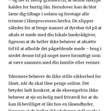
– og det er netop grunden til, at denne låntype
kaldes for hurtig lån. Herudover kan du blot
læne dig tilbage i sofaen og foretage alle
trinene i låneprocessen herfra. Du slipper
således for at bruge masser af dyrebar tid på at
aftale et møde med din lokale bankrådgiver,
ligesom at du heller ikke behøver at afsætte
tid til at afholde det pågældende møde – brug i
stedet denne tid på noget mere fornuftigt som
at være sammen med din familie eller venner.
Ydermere behøver du ikke stille sikkerhed for
lånet, når du skal låne penge online. Det
betyder helt konkret, at du eksempelvis ikke
behøver at eje en bolig med friværdi for at du
kan få bevilliget et lån hos en låneudbyder,