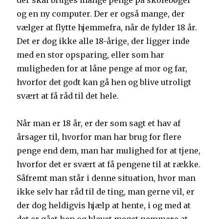
der skal bruges mange penge på skolebøger
og en ny computer. Der er også mange, der
vælger at flytte hjemmefra, når de fylder 18 år.
Det er dog ikke alle 18-årige, der ligger inde
med en stor opsparing, eller som har
muligheden for at låne penge af mor og far,
hvorfor det godt kan gå hen og blive utroligt
svært at få råd til det hele.
Når man er 18 år, er der som sagt et hav af
årsager til, hvorfor man har brug for flere
penge end dem, man har mulighed for at tjene,
hvorfor det er svært at få pengene til at række.
Såfremt man står i denne situation, hvor man
ikke selv har råd til de ting, man gerne vil, er
der dog heldigvis hjælp at hente, i og med at